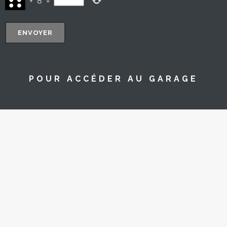
+
8
=
POUR ACCÉDER AU GARAGE