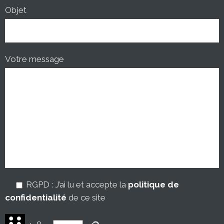
Objet
Votre message
RGPD :
J’ai lu et accepte la
politique de
confidentialité
de ce site